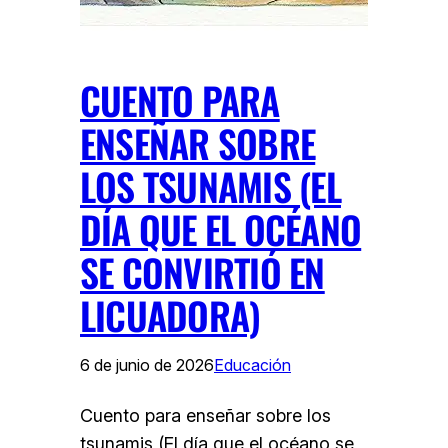
CUENTO PARA
ENSEÑAR SOBRE
LOS TSUNAMIS (EL
DÍA QUE EL OCÉANO
SE CONVIRTIÓ EN
LICUADORA)
6 de junio de 2026
Educación
Cuento para enseñar sobre los
tsunamis (El día que el océano se