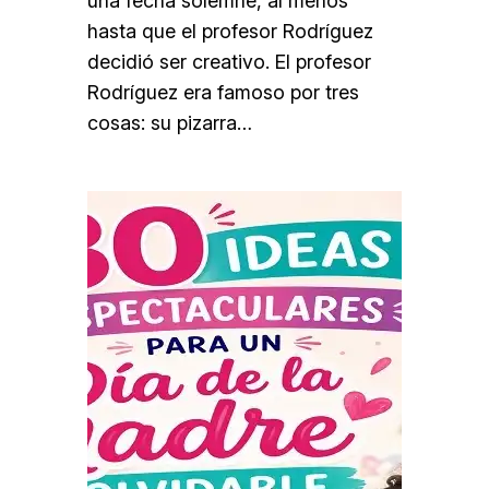
una fecha solemne, al menos
hasta que el profesor Rodríguez
decidió ser creativo. El profesor
Rodríguez era famoso por tres
cosas: su pizarra…