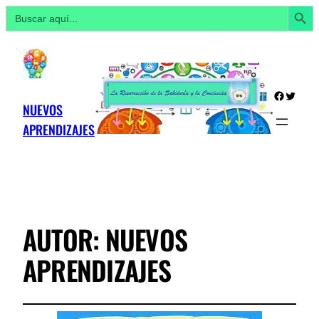
Botón de búsq
Buscar:
Facebo
Twitte
NUEVOS
APRENDIZAJES
AUTOR:
NUEVOS
APRENDIZAJES