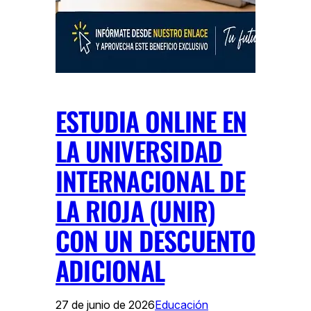
ESTUDIA ONLINE EN
LA UNIVERSIDAD
INTERNACIONAL DE
LA RIOJA (UNIR)
CON UN DESCUENTO
ADICIONAL
27 de junio de 2026
Educación