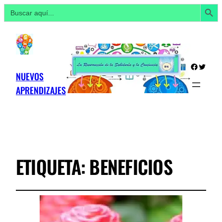
Botón de búsq
Buscar:
Facebo
Twitte
NUEVOS
APRENDIZAJES
ETIQUETA:
BENEFICIOS