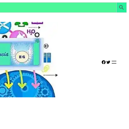
Botón de búsq
Facebook
Twitter