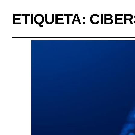
ETIQUETA:
CIBE