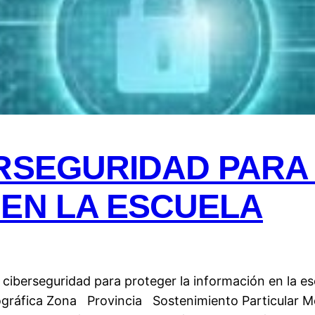
ERSEGURIDAD PARA
 EN LA ESCUELA
ciberseguridad para proteger la información en la esc
gráfica Zona Provincia Sostenimiento Particular M