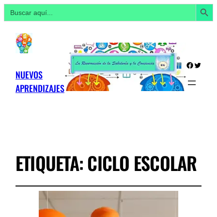
Botón de búsq
Buscar:
Facebo
Twitte
NUEVOS
APRENDIZAJES
ETIQUETA:
CICLO ESCOLAR