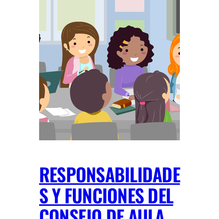
RESPONSABILIDADE
S Y FUNCIONES DEL
CONSEJO DE AULA