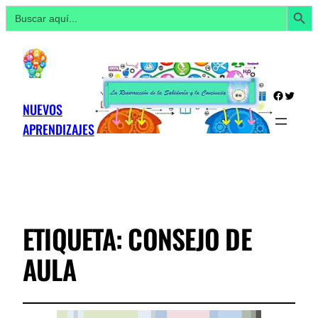
Botón de búsq
Buscar:
Facebo
Twitte
NUEVOS
APRENDIZAJES
ETIQUETA:
CONSEJO DE
AULA