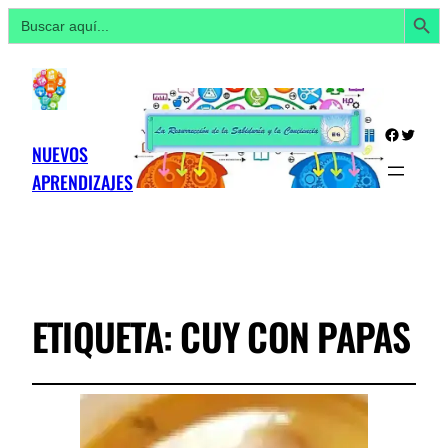
Botón de búsq
Buscar:
Facebo
Twitte
NUEVOS
APRENDIZAJES
ETIQUETA:
CUY CON PAPAS