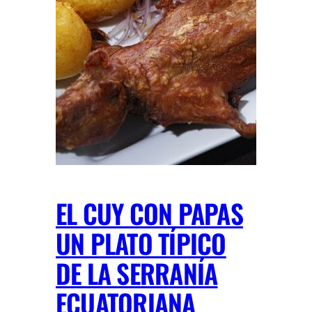
EL CUY CON PAPAS
UN PLATO TÍPICO
DE LA SERRANÍA
ECUATORIANA