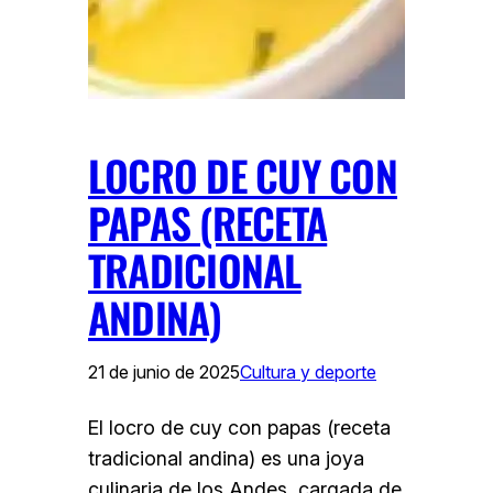
LOCRO DE CUY CON
PAPAS (RECETA
TRADICIONAL
ANDINA)
21 de junio de 2025
Cultura y deporte
El locro de cuy con papas (receta
tradicional andina) es una joya
culinaria de los Andes, cargada de