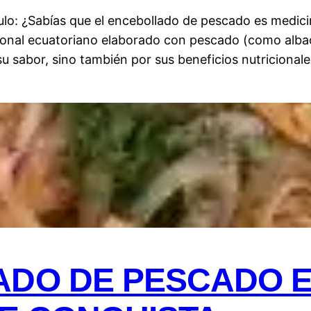
ulo: ¿Sabías que el encebollado de pescado es medicin
ional ecuatoriano elaborado con pescado (como albac
u sabor, sino también por sus beneficios nutricional
ADO DE PESCADO 