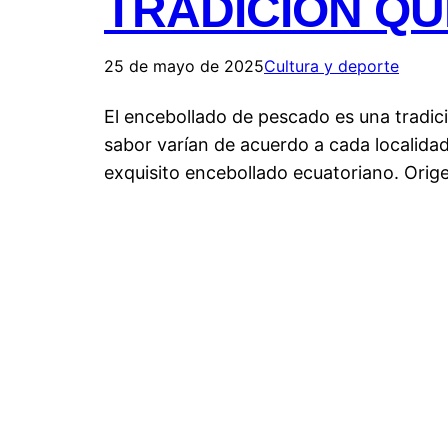
TRADICIÓN QU
25 de mayo de 2025
Cultura y deporte
El encebollado de pescado es una tradici
sabor varían de acuerdo a cada localidad
exquisito encebollado ecuatoriano. Orige