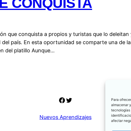
E CONQUISTA
ón que conquista a propios y turistas que lo deleitan 
 del país. En esta oportunidad se comparte una de las
n del platillo Aunque…
Facebook
Twitter
Para ofrecer
almacenar y/
tecnologías
identificaci
Nuevos Aprendizajes
afectar nega