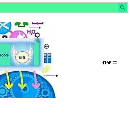
Botón de búsq
Facebook
Twitter