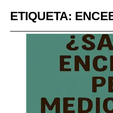
ETIQUETA:
ENCE