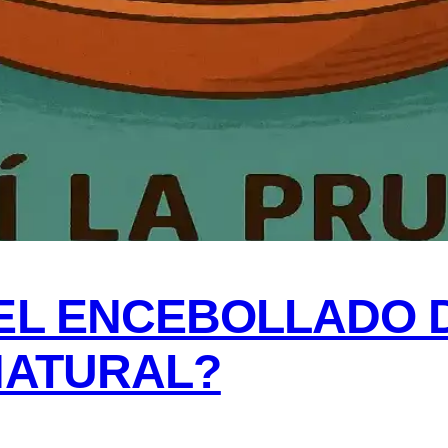
 EL ENCEBOLLADO 
NATURAL?