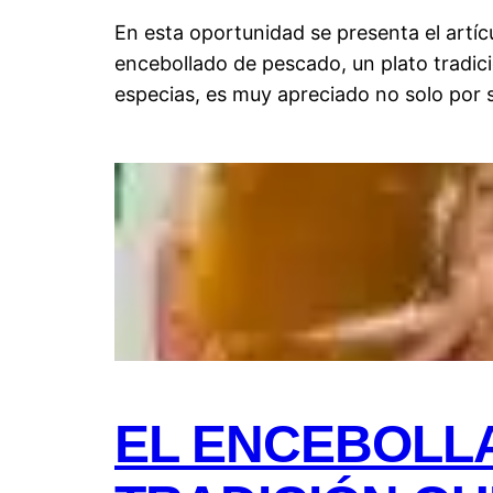
En esta oportunidad se presenta el artíc
encebollado de pescado, un plato tradic
especias, es muy apreciado no solo por s
EL ENCEBOLL