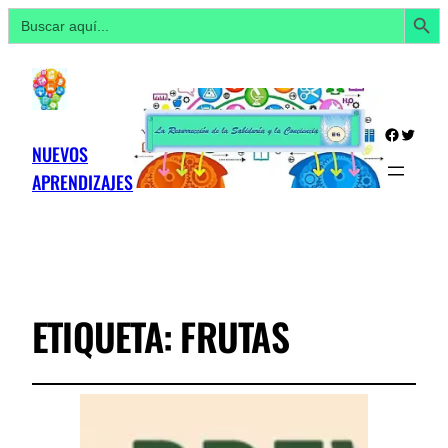
Botón de búsq
Buscar:
Facebo
Twitte
NUEVOS
APRENDIZAJES
ETIQUETA:
FRUTAS