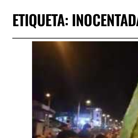
ETIQUETA:
INOCENTAD