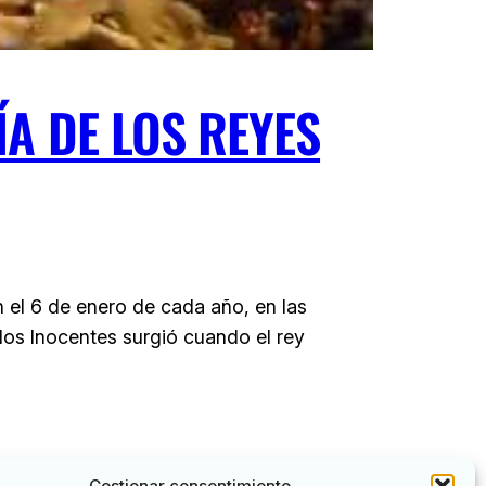
A DE LOS REYES
 el 6 de enero de cada año, en las
 los Inocentes surgió cuando el rey
Gestionar consentimiento