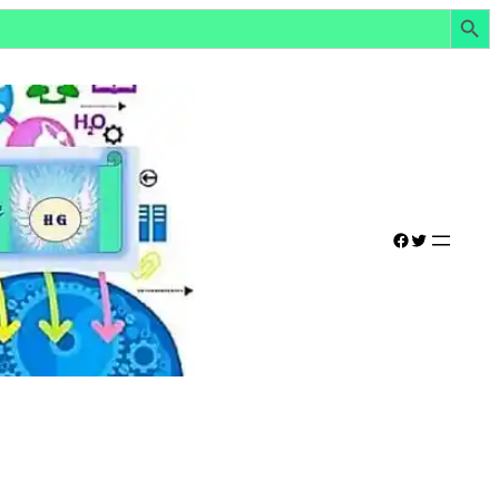
Botón de búsq
Facebook
Twitter