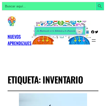
Botón de búsq
Buscar:
Facebo
Twitte
NUEVOS
APRENDIZAJES
ETIQUETA:
INVENTARIO