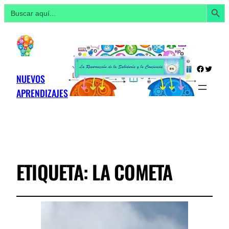
Botón de búsq
Buscar:
Facebo
Twitte
NUEVOS
APRENDIZAJES
ETIQUETA:
LA COMETA