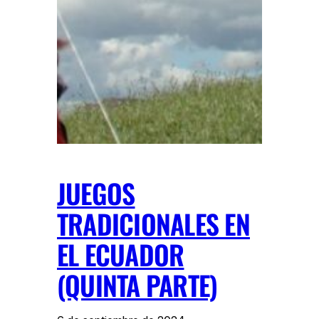
JUEGOS
TRADICIONALES EN
EL ECUADOR
(QUINTA PARTE)