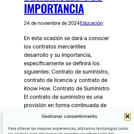
IMPORTANCIA
24 de noviembre de 2024
Educación
En esta ocasión se dará a conocer
los contratos mercantiles
desarrollo y su importancia,
específicamente se definirá los
siguientes: Contrato de suministro,
contrato de licencia y contrato de
Know How. Contrato de Suministro
El contrato de suministro es una
provisión en forma continuada de
bienes mediante el cual una
Gestionar consentimiento
persona se obliga a abastecer a…
Para ofrecer las mejores experiencias, utilizamos tecnologías como
las cookies para almacenar y/o acceder a la información del