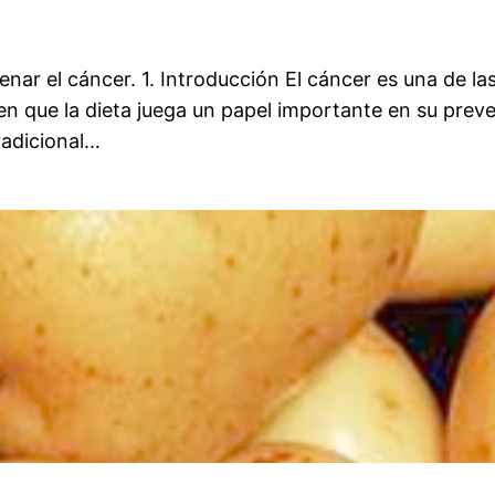
renar el cáncer. 1. Introducción El cáncer es una de l
en que la dieta juega un papel importante en su preve
radicional…