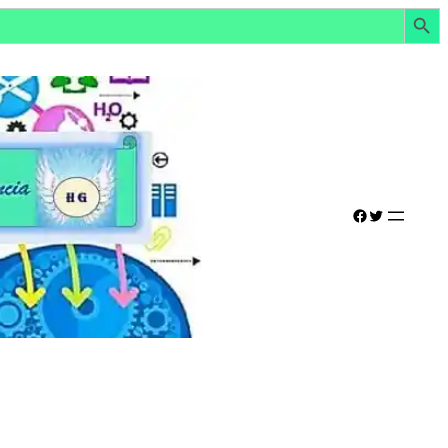
Botón de búsq
Facebook
Twitter