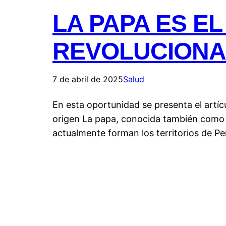
LA PAPA ES E
REVOLUCIONA
7 de abril de 2025
Salud
En esta oportunidad se presenta el artíc
origen La papa, conocida también como pa
actualmente forman los territorios de Pe