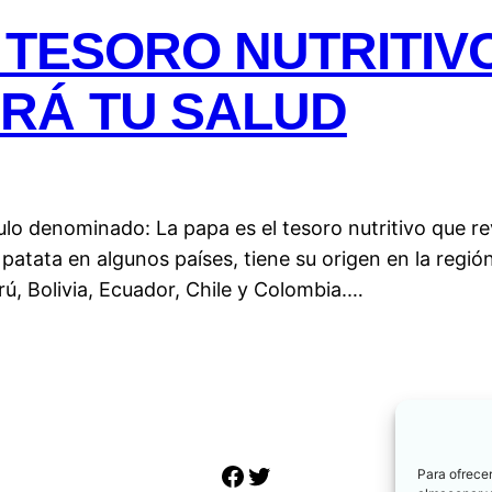
L TESORO NUTRITIV
RÁ TU SALUD
ulo denominado: La papa es el tesoro nutritivo que r
tata en algunos países, tiene su origen en la región
rú, Bolivia, Ecuador, Chile y Colombia.…
Facebook
Twitter
Para ofrecer