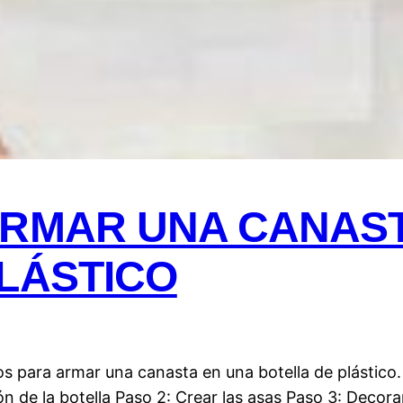
ARMAR UNA CANAST
LÁSTICO
s para armar una canasta en una botella de plástico.
n de la botella Paso 2: Crear las asas Paso 3: Decora