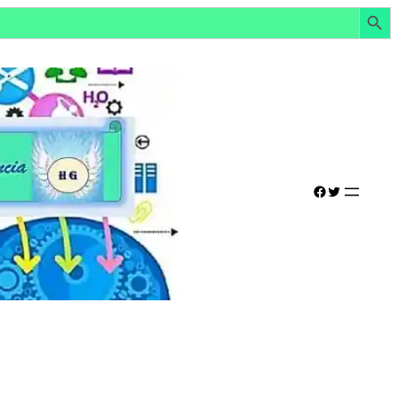
Botón de búsq
Facebook
Twitter