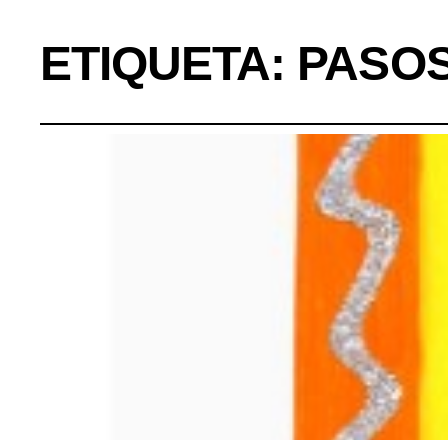
ETIQUETA:
PASO