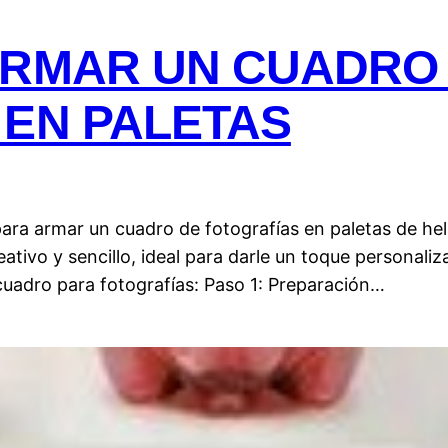
ARMAR UN CUADRO
 EN PALETAS
para armar un cuadro de fotografías en paletas de he
ativo y sencillo, ideal para darle un toque personaliz
cuadro para fotografías: Paso 1: Preparación…