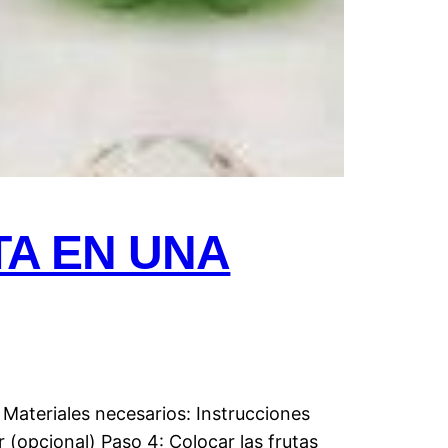
A EN UNA
 Materiales necesarios: Instrucciones
r (opcional) Paso 4: Colocar las frutas