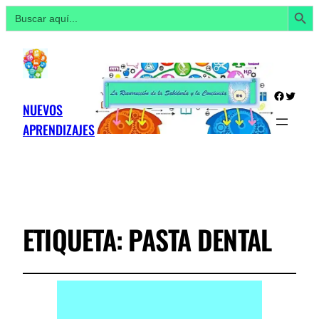
Botón de búsq
Buscar:
Facebo
Twitte
NUEVOS
APRENDIZAJES
ETIQUETA:
PASTA DENTAL