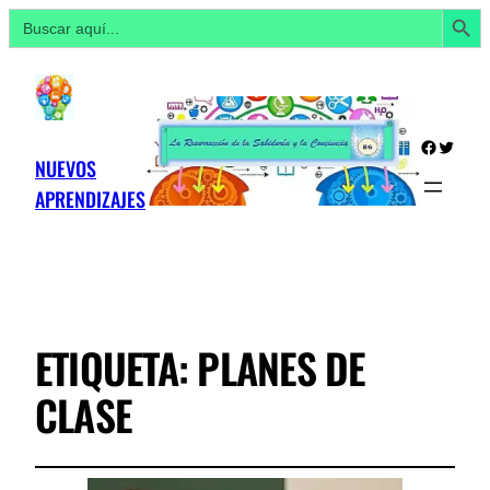
Botón de búsq
Buscar:
Facebo
Twitte
NUEVOS
APRENDIZAJES
ETIQUETA:
PLANES DE
CLASE