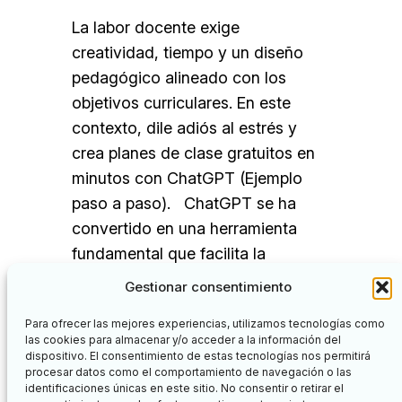
La labor docente exige
creatividad, tiempo y un diseño
pedagógico alineado con los
objetivos curriculares. En este
contexto, dile adiós al estrés y
crea planes de clase gratuitos en
minutos con ChatGPT (Ejemplo
paso a paso). ChatGPT se ha
convertido en una herramienta
fundamental que facilita la
planificación de clases, ya que
Gestionar consentimiento
ofrece a los…
Para ofrecer las mejores experiencias, utilizamos tecnologías como
las cookies para almacenar y/o acceder a la información del
dispositivo. El consentimiento de estas tecnologías nos permitirá
procesar datos como el comportamiento de navegación o las
identificaciones únicas en este sitio. No consentir o retirar el