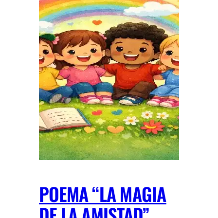
POEMA “LA MAGIA
DE LA AMISTAD”