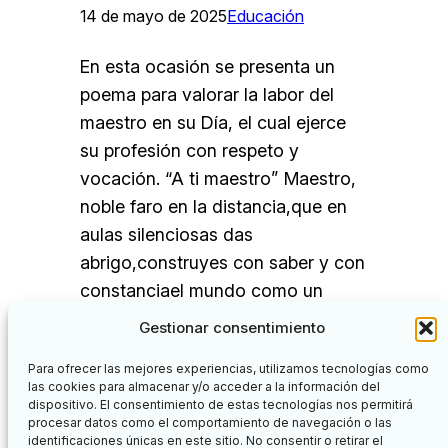
14 de mayo de 2025
Educación
En esta ocasión se presenta un
poema para valorar la labor del
maestro en su Día, el cual ejerce
su profesión con respeto y
vocación. “A ti maestro” Maestro,
noble faro en la distancia,que en
aulas silenciosas das
abrigo,construyes con saber y con
constanciael mundo como un
verdadero amigo. Tu voz se
Gestionar consentimiento
vuelve antorcha en…
Para ofrecer las mejores experiencias, utilizamos tecnologías como
las cookies para almacenar y/o acceder a la información del
dispositivo. El consentimiento de estas tecnologías nos permitirá
procesar datos como el comportamiento de navegación o las
identificaciones únicas en este sitio. No consentir o retirar el