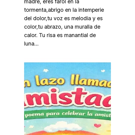
madre, eres farol en la
tormenta,abrigo en la intemperie
del dolor,tu voz es melodía y es
color,tu abrazo, una muralla de
calor. Tu risa es manantial de
luna…