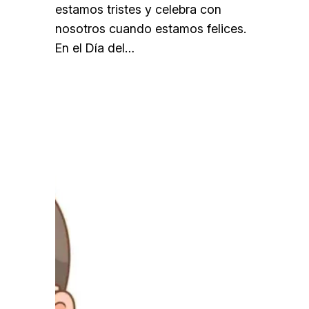
estamos tristes y celebra con
nosotros cuando estamos felices.
En el Día del…