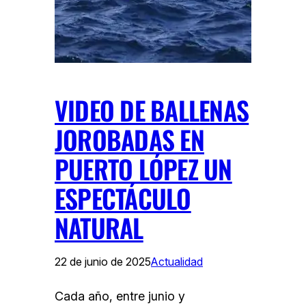
VIDEO DE BALLENAS
JOROBADAS EN
PUERTO LÓPEZ UN
ESPECTÁCULO
NATURAL
22 de junio de 2025
Actualidad
Cada año, entre junio y