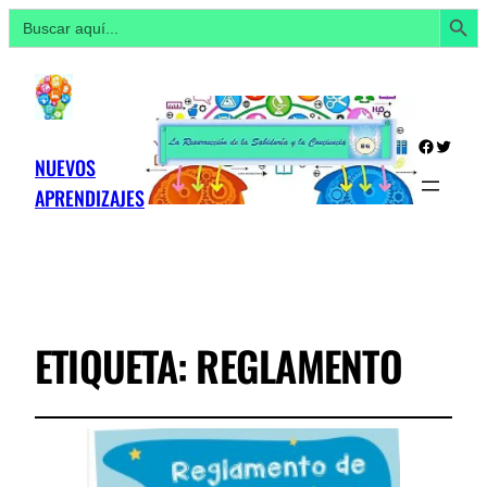
Botón de búsq
Buscar:
Facebo
Twitte
NUEVOS
APRENDIZAJES
ETIQUETA:
REGLAMENTO