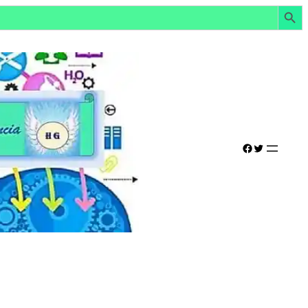
Botón de búsq
Facebook
Twitter