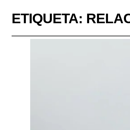
ETIQUETA:
RELA