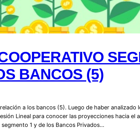
 COOPERATIVO SEG
OS BANCOS (5)
elación a los bancos (5). Luego de haber analizado l
gresión Lineal para conocer las proyecciones hacia el
l segmento 1 y de los Bancos Privados…