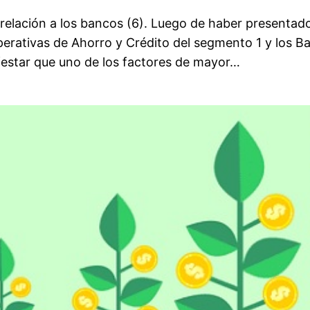
elación a los bancos (6). Luego de haber presentado 
perativas de Ahorro y Crédito del segmento 1 y los B
festar que uno de los factores de mayor…