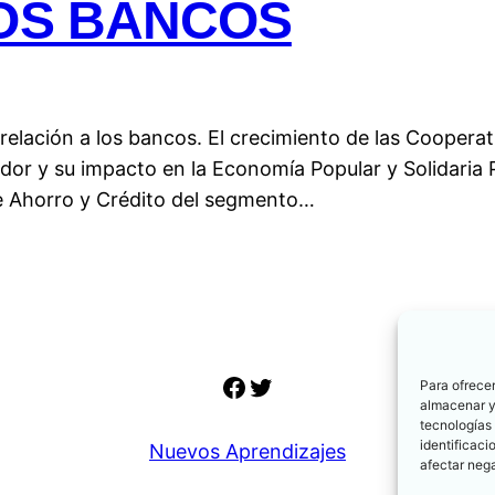
LOS BANCOS
elación a los bancos. El crecimiento de las Cooperat
uador y su impacto en la Economía Popular y Solidari
e Ahorro y Crédito del segmento…
Facebook
Twitter
Para ofrecer
almacenar y/
tecnologías
identificaci
Nuevos Aprendizajes
afectar nega