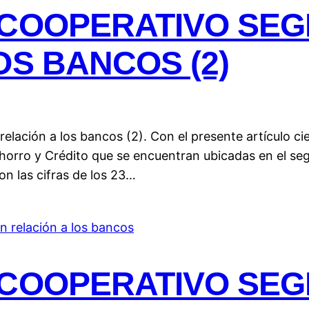
 COOPERATIVO SEG
OS BANCOS (2)
lación a los bancos (2). Con el presente artículo cien
horro y Crédito que se encuentran ubicadas en el se
n las cifras de los 23…
 COOPERATIVO SEG