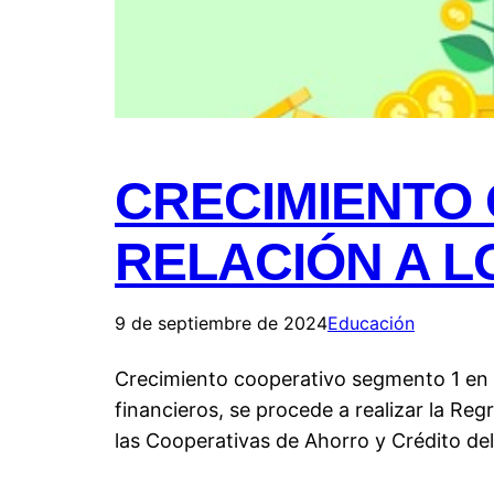
CRECIMIENTO
RELACIÓN A L
9 de septiembre de 2024
Educación
Crecimiento cooperativo segmento 1 en r
financieros, se procede a realizar la Re
las Cooperativas de Ahorro y Crédito de