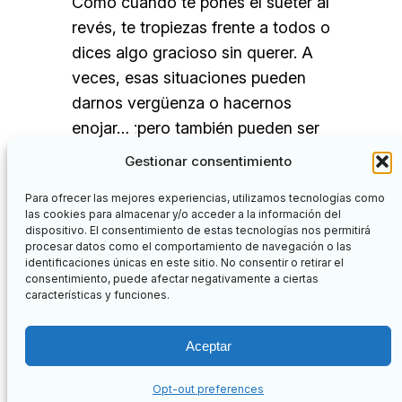
Como cuando te pones el suéter al
revés, te tropiezas frente a todos o
dices algo gracioso sin querer. A
veces, esas situaciones pueden
darnos vergüenza o hacernos
enojar… ¡pero también pueden ser
una oportunidad para reír y
Gestionar consentimiento
aprender! Este cuento…
Para ofrecer las mejores experiencias, utilizamos tecnologías como
las cookies para almacenar y/o acceder a la información del
dispositivo. El consentimiento de estas tecnologías nos permitirá
procesar datos como el comportamiento de navegación o las
identificaciones únicas en este sitio. No consentir o retirar el
Facebook
Twitter
consentimiento, puede afectar negativamente a ciertas
características y funciones.
Nuevos Aprendizajes
Aceptar
Botón de búsq
Buscar:
Opt-out preferences