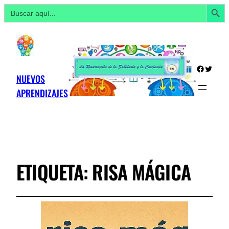
Botón de búsq
Buscar:
Facebo
Twitte
NUEVOS
APRENDIZAJES
ETIQUETA:
RISA MÁGICA