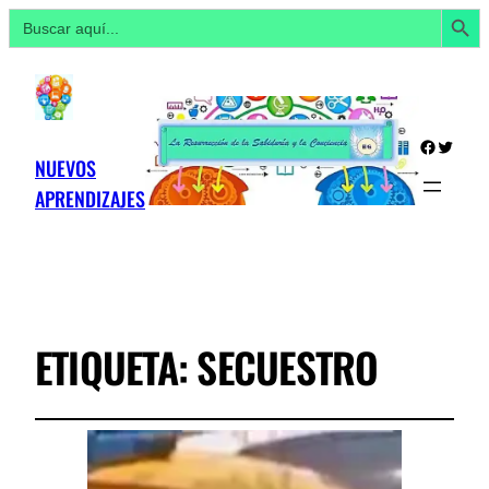
Botón de búsq
Buscar:
Facebo
Twitte
NUEVOS
APRENDIZAJES
ETIQUETA:
SECUESTRO