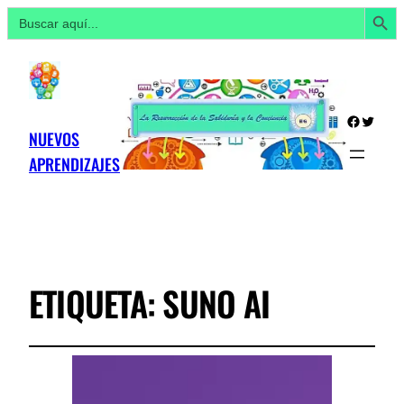
Botón de búsq
Buscar:
Facebo
Twitte
NUEVOS
APRENDIZAJES
ETIQUETA:
SUNO AI