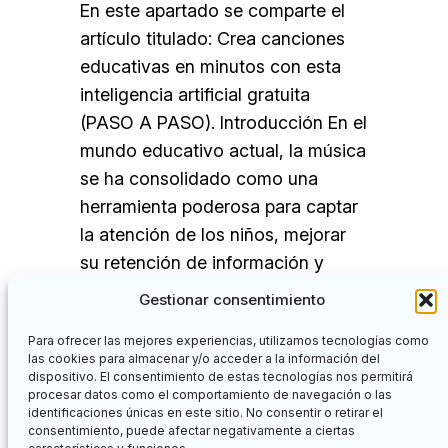
En este apartado se comparte el
artículo titulado: Crea canciones
educativas en minutos con esta
inteligencia artificial gratuita
(PASO A PASO). Introducción En el
mundo educativo actual, la música
se ha consolidado como una
herramienta poderosa para captar
la atención de los niños, mejorar
su retención de información y
fomentar el aprendizaje lúdico.
Gestionar consentimiento
Suno AI,…
Para ofrecer las mejores experiencias, utilizamos tecnologías como
las cookies para almacenar y/o acceder a la información del
dispositivo. El consentimiento de estas tecnologías nos permitirá
procesar datos como el comportamiento de navegación o las
identificaciones únicas en este sitio. No consentir o retirar el
Facebook
Twitter
consentimiento, puede afectar negativamente a ciertas