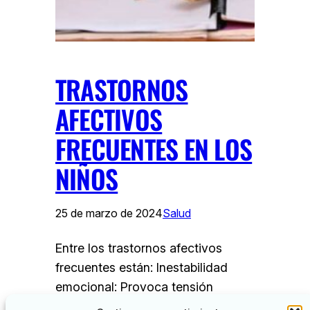
TRASTORNOS
AFECTIVOS
FRECUENTES EN LOS
NIÑOS
25 de marzo de 2024
Salud
Entre los trastornos afectivos
frecuentes están: Inestabilidad
emocional: Provoca tensión
nerviosa, escasa concentración en