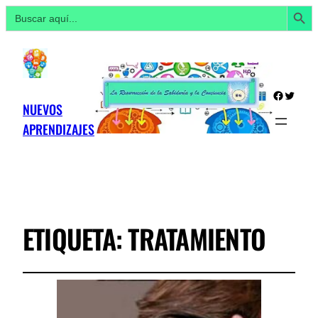
Botón de búsq
Buscar:
Facebo
Twitte
NUEVOS
APRENDIZAJES
ETIQUETA:
TRATAMIENTO