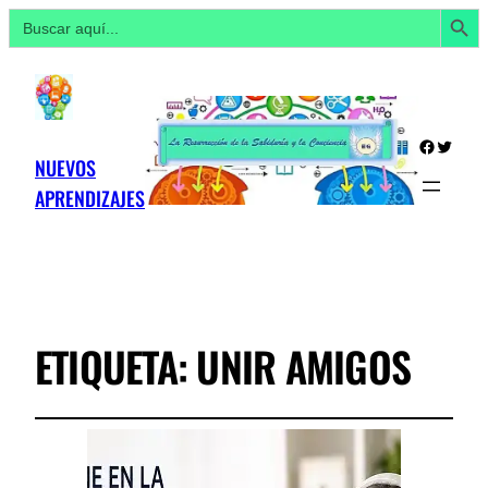
Botón de búsq
Buscar:
Facebo
Twitte
NUEVOS
APRENDIZAJES
ETIQUETA:
UNIR AMIGOS