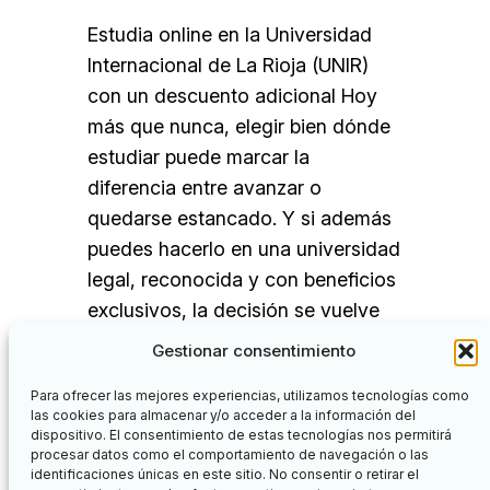
Estudia online en la Universidad
Internacional de La Rioja (UNIR)
con un descuento adicional Hoy
más que nunca, elegir bien dónde
estudiar puede marcar la
diferencia entre avanzar o
quedarse estancado. Y si además
puedes hacerlo en una universidad
legal, reconocida y con beneficios
exclusivos, la decisión se vuelve
aún más inteligente: Estudia online
Gestionar consentimiento
en…
Para ofrecer las mejores experiencias, utilizamos tecnologías como
las cookies para almacenar y/o acceder a la información del
dispositivo. El consentimiento de estas tecnologías nos permitirá
procesar datos como el comportamiento de navegación o las
identificaciones únicas en este sitio. No consentir o retirar el