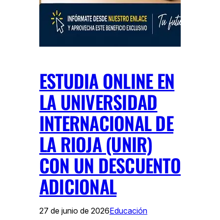
ESTUDIA ONLINE EN
LA UNIVERSIDAD
INTERNACIONAL DE
LA RIOJA (UNIR)
CON UN DESCUENTO
ADICIONAL
27 de junio de 2026
Educación