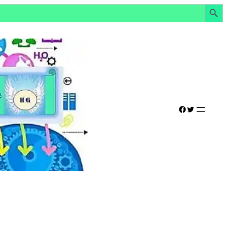
Botón de búsq
Facebook
Twitter