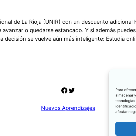
cional de La Rioja (UNIR) con un descuento adicional
re avanzar o quedarse estancado. Y si además puedes 
la decisión se vuelve aún más inteligente: Estudia on
Facebook
Twitter
Para ofrecer
almacenar y/
tecnologías
identificaci
Nuevos Aprendizajes
afectar nega