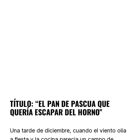
TÍTULO: “EL PAN DE PASCUA QUE
QUERÍA ESCAPAR DEL HORNO”
Una tarde de diciembre, cuando el viento olía
a fiesta y la cocina parecía un campo de