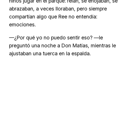
niños jugar en el parque: reían, se enojaban, se
abrazaban, a veces lloraban, pero siempre
compartían algo que Ree no entendía:
emociones.
—¿Por qué yo no puedo sentir eso? —le
preguntó una noche a Don Matías, mientras le
ajustaban una tuerca en la espalda.