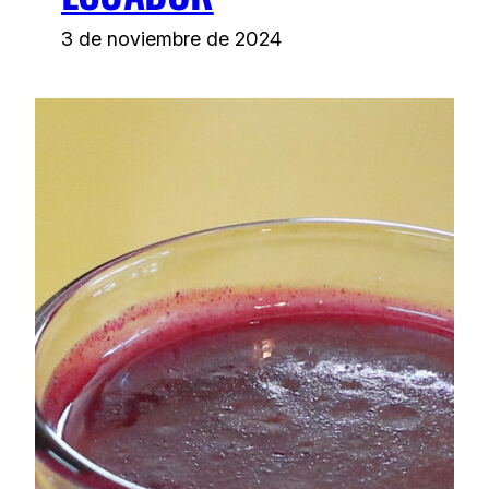
3 de noviembre de 2024