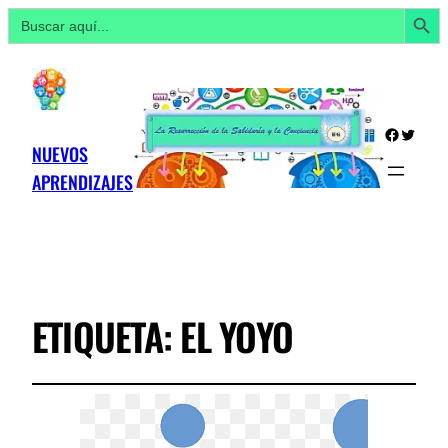
Botón de búsq
Buscar:
Facebo
Twitte
NUEVOS
APRENDIZAJES
ETIQUETA:
EL YOYO