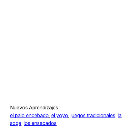
Nuevos Aprendizajes
el palo encebado
, 
el yoyo
, 
juegos tradicionales
, 
la
soga
, 
los ensacados