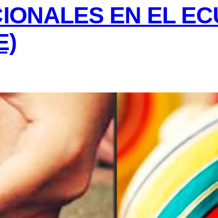
CIONALES EN EL E
E)