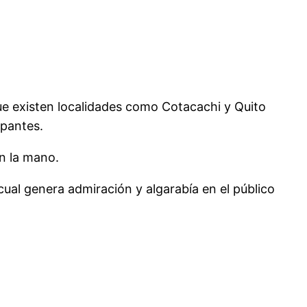
que existen localidades como Cotacachi y Quito
ipantes.
en la mano.
 cual genera admiración y algarabía en el público