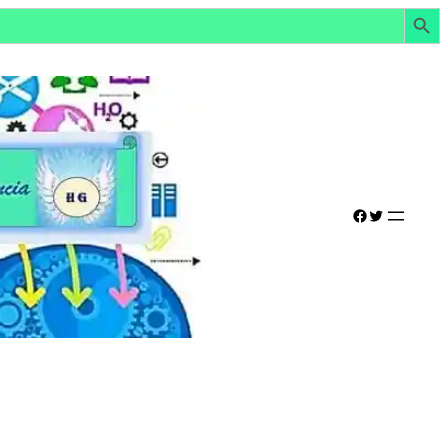
Botón de búsq
Facebook
Twitter