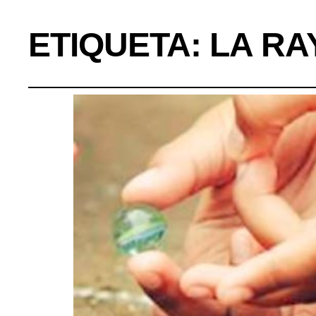
ETIQUETA:
LA RA