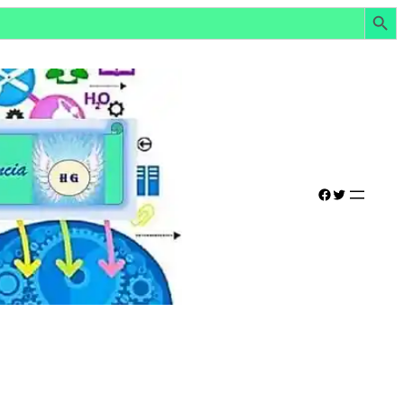
Botón de búsq
Facebook
Twitter