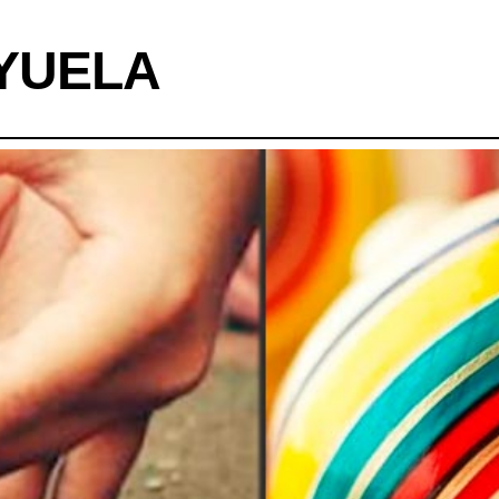
YUELA