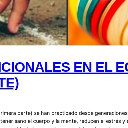
ICIONALES EN EL 
TE)
primera parte) se han practicado desde generaciones 
ener sano el cuerpo y la mente, reducen el estrés y 