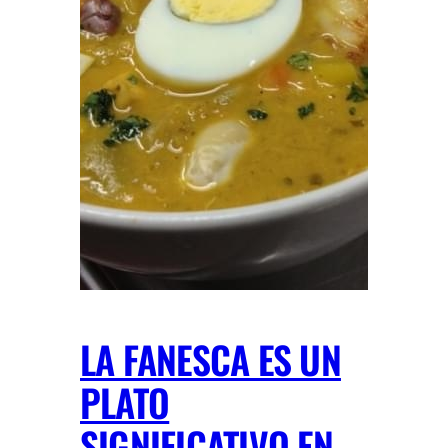
LA FANESCA ES UN
PLATO
SIGNIFICATIVO EN