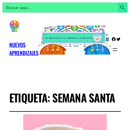
Botón de búsq
Buscar:
Facebo
Twitte
NUEVOS
APRENDIZAJES
ETIQUETA:
SEMANA SANTA