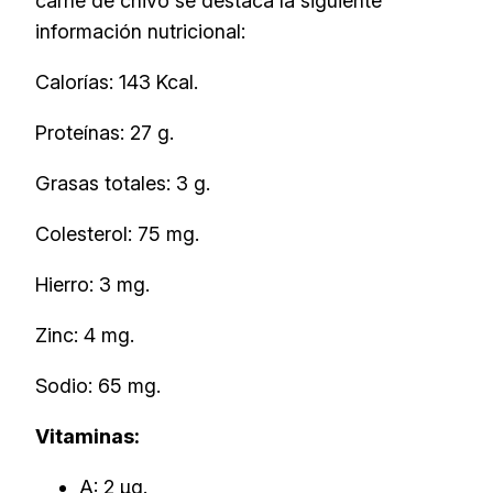
carne de chivo se destaca la siguiente
información nutricional:
Calorías: 143 Kcal.
Proteínas: 27 g.
Grasas totales: 3 g.
Colesterol: 75 mg.
Hierro: 3 mg.
Zinc: 4 mg.
Sodio: 65 mg.
Vitaminas:
A: 2 µg.