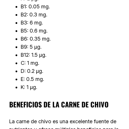
B1: 0.05 mg.
B2: 0.3 mg.
B3: 6 mg.
B5: 0.6 mg.
B6: 0.35 mg.
B9: 5 µg.
B12: 1.5 µg.
C: 1 mg.
D: 0.2 µg.
E: 0.5 mg.
K: 1 µg.
BENEFICIOS DE LA CARNE DE CHIVO
La carne de chivo es una excelente fuente de