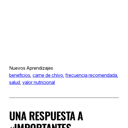
Nuevos Aprendizajes
beneficios
, 
carne de chivo
, 
frecuencia recomendada
, 
salud
, 
valor nutricional
UNA RESPUESTA A
«IMPORTANTES