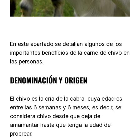
En este apartado se detallan algunos de los
importantes beneficios de la carne de chivo en
las personas.
DENOMINACIÓN Y ORIGEN
El chivo es la cría de la cabra, cuya edad es
entre las 6 semanas y 6 meses, es decir, se
considera chivo desde que deja de
amamantar hasta que tenga la edad de
procrear.