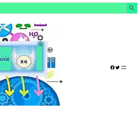
Botón de búsq
Facebook
Twitter