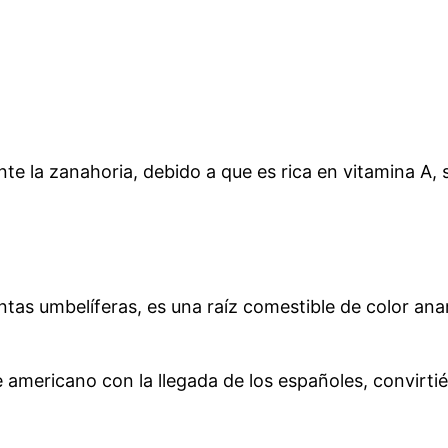
e la zanahoria, debido a que es rica en vitamina A, 
antas umbelíferas, es una raíz comestible de color an
te americano con la llegada de los españoles, convir