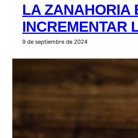
LA ZANAHORIA 
INCREMENTAR L
9 de septiembre de 2024