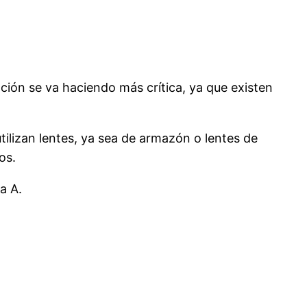
ación se va haciendo más crítica, ya que existen
tilizan lentes, ya sea de armazón o lentes de
os.
a A.